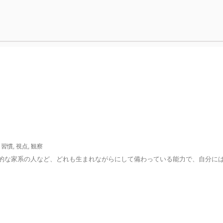
,
習慣
,
視点
,
観察
的な家系の人など、どれも生まれながらにして備わっている能力で、自分には