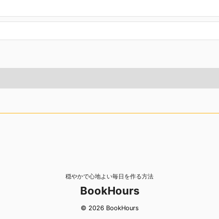
穏やかで心地よい毎日を作る方法
BookHours
© 2026 BookHours