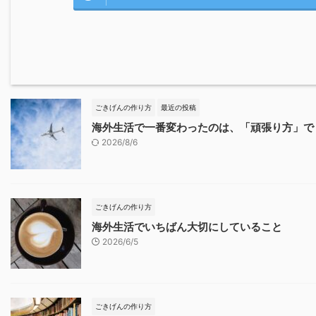
ごきげんの作り方
最近の投稿
海外生活で一番変わったのは、「頑張り方」で
2026/8/6
ごきげんの作り方
海外生活でいちばん大切にしていること
2026/6/5
ごきげんの作り方