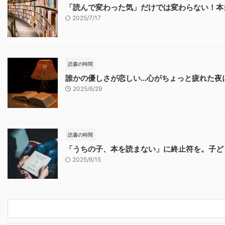
「読んで変わった気」だけでは変わらない！本
2025/7/17
読書の時間
誰かの優しさが恋しい...心がちょっと疲れた
2025/6/29
読書の時間
「うちの子、本を読まない」に終止符を。子ど
2025/6/15