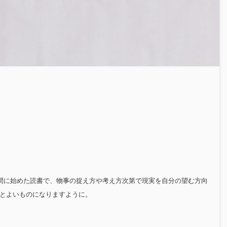
合間に始めた読書で、物事の捉え方や考え方次第で現実を自分の望む方向
っとよいものになりますように。