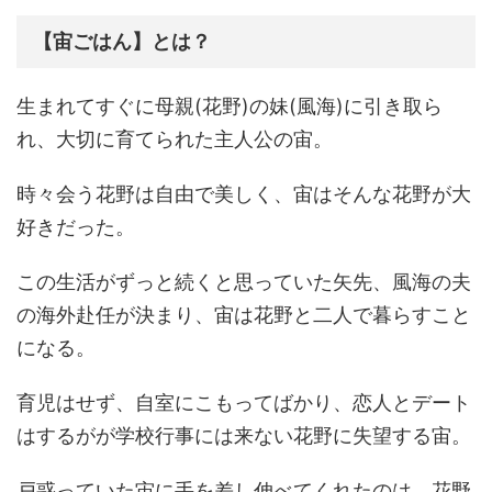
【宙ごはん】とは？
生まれてすぐに母親(花野)の妹(風海)に引き取ら
れ、大切に育てられた主人公の宙。
時々会う花野は自由で美しく、宙はそんな花野が大
好きだった。
この生活がずっと続くと思っていた矢先、風海の夫
の海外赴任が決まり、宙は花野と二人で暮らすこと
になる。
育児はせず、自室にこもってばかり、恋人とデート
はするがが学校行事には来ない花野に失望する宙。
戸惑っていた宙に手を差し伸べてくれたのは、花野