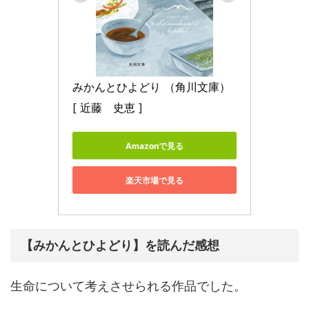
みかんとひよどり （角川文庫） 
[ 近藤　史恵 ]
Amazonで見る
楽天市場で見る
【みかんとひよどり】を読んだ感想
生命について考えさせられる作品でした。