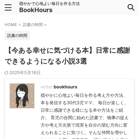
穏やかで心地よい毎日を作る方法
BookHours
HOME
>
読書の時間
>
読書の時間
【今ある幸せに気づける本】日常に感謝
できるようになる小説3選
2025年5月18日
bookhours
穏やかに心地よい毎日を作る考え方や方法、
本を発信する30代3児ママ。 毎日が楽しく、
日常に感謝できる様になる本や方法をご紹
介。 育児の合間に始めた読書で、物事の捉え
方や考え方次第で現実を自分の望む方向に変
えられることに気づく。そんな仲間を増やし