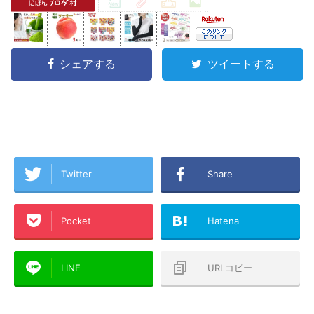
シェアする
ツイートする
Twitter
Share
Pocket
Hatena
LINE
URLコピー