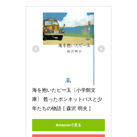
海を抱いたビー玉〔小学館文
庫〕 甦ったボンネットバスと少
年たちの物語 [ 森沢 明夫 ]
Amazonで見る