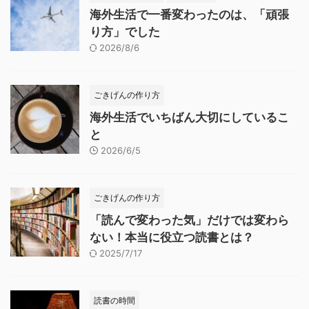
海外生活で一番変わったのは、「頑張
り方」でした
2026/8/6
ごきげんの作り方
海外生活でいちばん大切にしているこ
と
2026/6/5
ごきげんの作り方
「読んで変わった気」だけでは変わら
ない！本当に役立つ読書とは？
2025/7/17
読書の時間