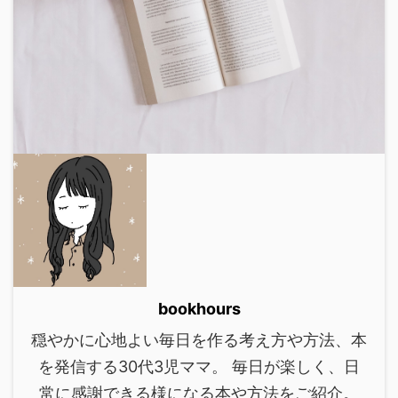
bookhours
穏やかに心地よい毎日を作る考え方や方法、本
を発信する30代3児ママ。 毎日が楽しく、日
常に感謝できる様になる本や方法をご紹介。