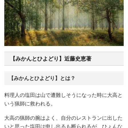
【みかんとひよどり】近藤史恵著
【みかんとひよどり】とは？
料理人の塩田は山で遭難しそうになった時に大高と
いう猟師に救われる。
大高の猟師の腕はよく、自分のレストランに出した
いと思った塩田は申し出るも断られるが、ひょんな