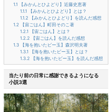
1.1
【みかんとひよどり】近藤史恵著
1.1.1
【みかんとひよどり】とは？
1.1.2
【みかんとひよどり】を読んだ感想
1.2
【宙ごはん】町田そのこ著
1.2.1
【宙ごはん】とは？
1.2.2
【宙ごはん】を読んだ感想
1.3
【海を抱いたビー玉】森沢明夫著
1.3.1
【海を抱いたビー玉】とは？
1.3.2
【海を抱いたビー玉】を読んだ感想
当たり前の日常に感謝できるようになる
小説3選