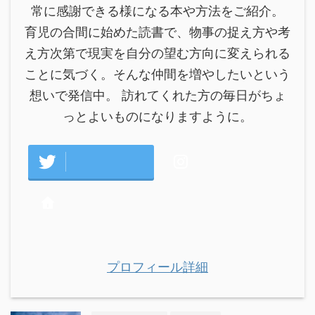
常に感謝できる様になる本や方法をご紹介。
育児の合間に始めた読書で、物事の捉え方や考
え方次第で現実を自分の望む方向に変えられる
ことに気づく。そんな仲間を増やしたいという
想いで発信中。 訪れてくれた方の毎日がちょ
っとよいものになりますように。
プロフィール詳細