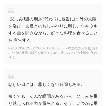
｢悲しみ1週の刑｣の代わりに被告には 外の太陽
を浴び、友達とのおしゃべりに興じ、ウキウキ
する曲を聞きながら、好きな料理を食べること
を 宣告する
Part3 DISCOVER YOUR TRUE SELF〜本当の自分を見つけ
に〜 第2展示 <親密な伝言>を待つ 悲しみという判決の代わ
りに
悲しい日には、悲しくない時間もある。
短くても、そんな瞬間があるから、悲しみを乗
り越えられる力が得られる。そう、いつかは乗