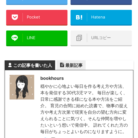
Pocket
Hatena
LINE
URLコピー
この記事を書いた人
最新記事
bookhours
穏やかに心地よい毎日を作る考え方や方法、
本を発信する30代3児ママ。 毎日が楽しく、
日常に感謝できる様になる本や方法をご紹
介。 育児の合間に始めた読書で、物事の捉え
方や考え方次第で現実を自分の望む方向に変
えられることに気づく。そんな仲間を増やし
たいという想いで発信中。 訪れてくれた方の
毎日がちょっとよいものになりますように。