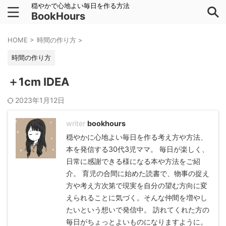
穏やかで心地よい毎日を作る方法
BookHours
HOME
>
時間の作り方
>
時間の作り方
＋1cm IDEA
2023年1月12日
bookhours
穏やかに心地よい毎日を作る考え方や方法、
本を発信する30代3児ママ。 毎日が楽しく、
日常に感謝できる様になる本や方法をご紹
介。 育児の合間に始めた読書で、物事の捉え
方や考え方次第で現実を自分の望む方向に変
えられることに気づく。そんな仲間を増やし
たいという想いで発信中。 訪れてくれた方の
毎日がちょっとよいものになりますように。