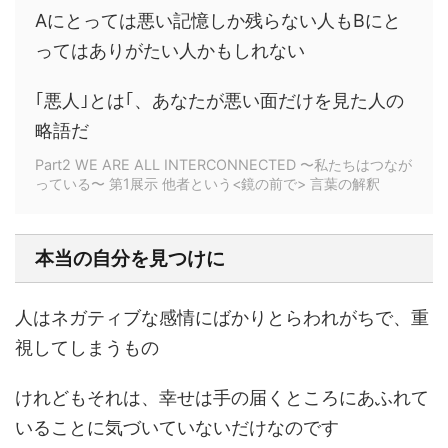
Aにとっては悪い記憶しか残らない人もBにと
ってはありがたい人かもしれない
｢悪人｣とは｢、あなたが悪い面だけを見た人の
略語だ
Part2 WE ARE ALL INTERCONNECTED 〜私たちはつなが
っている〜 第1展示 他者という<鏡の前で> 言葉の解釈
本当の自分を見つけに
人はネガティブな感情にばかりとらわれがちで、重
視してしまうもの
けれどもそれは、幸せは手の届くところにあふれて
いることに気づいていないだけなのです