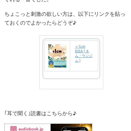
ちょこっと刺激の欲しい方は、以下にリンクを貼っ
ておくのでよかったらどうぞ♪
＋1cm
IDEA [ キ
ム・ウンジ
ュ ]
｢耳で聞く｣読書はこちらから♪