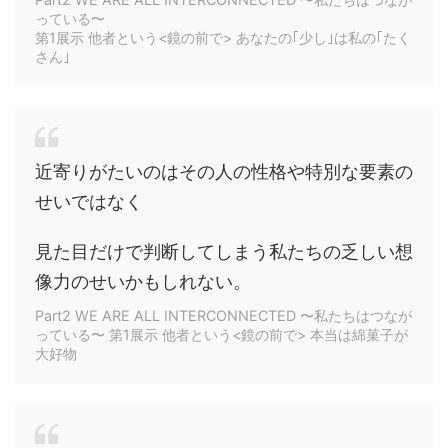
っている〜
第1展示 他者という<鏡の前で> あなたの｢少し｣は私の｢たく
さん｣
近寄りがたいのはその人の性格や特別な要素の
せいではなく
見た目だけで判断してしまう私たちの乏しい想
像力のせいかもしれない。
Part2 WE ARE ALL INTERCONNECTED 〜私たちはつなが
っている〜 第1展示 他者という<鏡の前で> 本当は綿菓子が
大好物