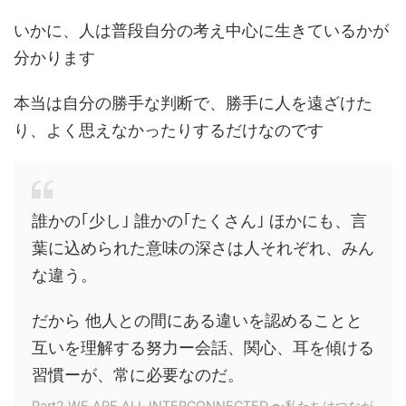
いかに、人は普段自分の考え中心に生きているかが
分かります
本当は自分の勝手な判断で、勝手に人を遠ざけた
り、よく思えなかったりするだけなのです
誰かの｢少し｣ 誰かの｢たくさん｣ ほかにも、言
葉に込められた意味の深さは人それぞれ、みん
な違う。
だから 他人との間にある違いを認めることと
互いを理解する努力ー会話、関心、耳を傾ける
習慣ーが、常に必要なのだ。
Part2 WE ARE ALL INTERCONNECTED 〜私たちはつなが