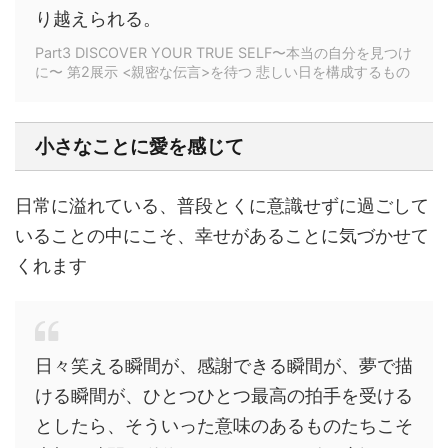
り越えられる。
Part3 DISCOVER YOUR TRUE SELF〜本当の自分を見つけ
に〜 第2展示 <親密な伝言>を待つ 悲しい日を構成するもの
小さなことに愛を感じて
日常に溢れている、普段とくに意識せずに過ごして
いることの中にこそ、幸せがあることに気づかせて
くれます
日々笑える瞬間が、感謝できる瞬間が、夢で描
ける瞬間が、ひとつひとつ最高の拍手を受ける
としたら、そういった意味のあるものたちこそ