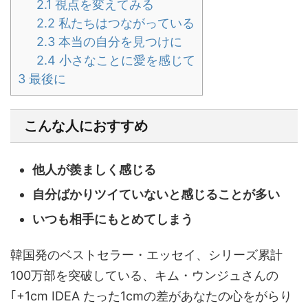
2.1
視点を変えてみる
2.2
私たちはつながっている
2.3
本当の自分を見つけに
2.4
小さなことに愛を感じて
3
最後に
こんな人におすすめ
他人が羨ましく感じる
自分ば
か
りツイていないと感じることが多い
いつも相手にもとめて
しまう
韓国発のベストセラー・エッセイ、シリーズ累計
100万部を突破している、キム・ウンジュさんの
｢+1cm IDEA たった1cmの差があなたの心をがらり