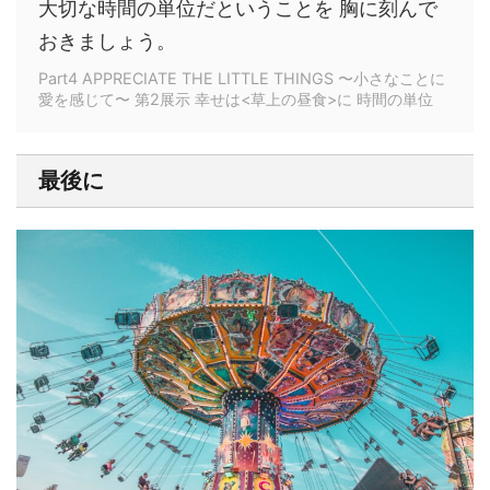
大切な時間の単位だということを 胸に刻んで
おきましょう。
Part4 APPRECIATE THE LITTLE THINGS 〜小さなことに
愛を感じて〜 第2展示 幸せは<草上の昼食>に 時間の単位
最後に