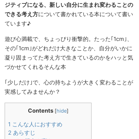
ジティブになる、新しい自分に生まれ変わることの
できる考え方
について書かれている本について書い
ています♪
遊び心満載で、ちょっぴり衝撃的。たった｢1cm｣、
その｢1cm｣がどれだけ大きなことか、自分がいかに
凝り固まってた考え方で生きているのかをハッと気
づかせてくれるそんな本
｢少しだけ｣で、心の持ちようが大きく変わることが
実感してみませんか？
Contents
[
hide
]
1
こんな人におすすめ
2
あらすじ