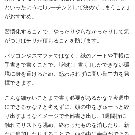
といったように｢ルーチンとして決めてしまうこと｣
がおすすめ。
習慣化することで、やったりやらなかったりして気
がつけばチリが積もることを防げます。
パソコンやスマフォではなく、紙のノートや手帳に
手書きで書くことで、｢読む｣｢書く｣しかできない環
境に身を置けるため、惑わされずに高い集中力を発
揮できます。
こんな細かいことまで書く必要があるかな？今週中
にできるかな？と考えずに、頭の中をぎゅーっと絞
り出すようなイメージで全部書き出し、1週間折に
触れてリストを眺め、終わったものを消したり、新
たに追加したりすることで、頭の中に余白ができる