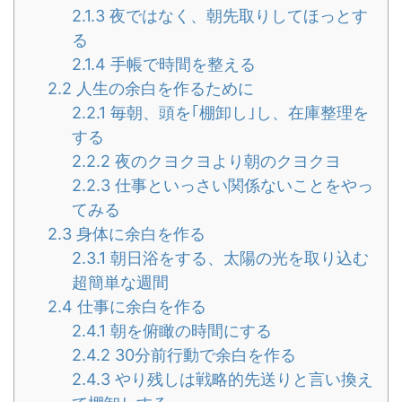
2.1.3
夜ではなく、朝先取りしてほっとす
る
2.1.4
手帳で時間を整える
2.2
人生の余白を作るために
2.2.1
毎朝、頭を｢棚卸し｣し、在庫整理を
する
2.2.2
夜のクヨクヨより朝のクヨクヨ
2.2.3
仕事といっさい関係ないことをやっ
てみる
2.3
身体に余白を作る
2.3.1
朝日浴をする、太陽の光を取り込む
超簡単な週間
2.4
仕事に余白を作る
2.4.1
朝を俯瞰の時間にする
2.4.2
30分前行動で余白を作る
2.4.3
やり残しは戦略的先送りと言い換え