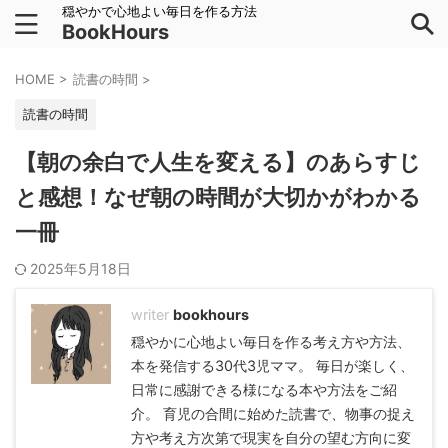
穏やかで心地よい毎日を作る方法
BookHours
HOME
>
読書の時間
>
読書の時間
【朝の余白で人生を変える】のあらすじ
と感想！なぜ朝の時間が大切かがわかる
一冊
2025年5月18日
bookhours
穏やかに心地よい毎日を作る考え方や方法、
本を発信する30代3児ママ。 毎日が楽しく、
日常に感謝できる様になる本や方法をご紹
介。 育児の合間に始めた読書で、物事の捉え
方や考え方次第で現実を自分の望む方向に変