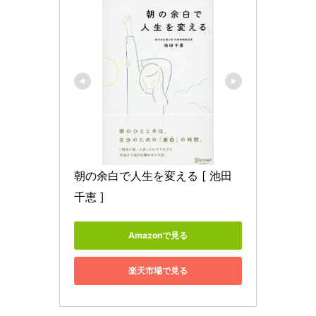
朝の余白で人生を変える [ 池田 
千恵 ]
Amazonで見る
楽天市場で見る