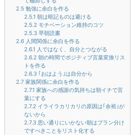
て棚卸しする
2.5
勉強に余白を作る
2.5.1
朝は暗記ものは避ける
2.5.2
モチベーション維持のコツ
2.5.3
早朝読書
2.6
人間関係に余白を作る
2.6.1
人ではなく、自分とつながる
2.6.2
朝の時間でポジティブ言葉変換リス
トを作る
2.6.3
｢おはよう｣は自分から
2.7
家族関係に余白を作る
2.7.1
家族への感謝の気持ちは朝イチで言
葉にする
2.7.2
イライラカリカリの原因は｢余裕｣が
ないから
2.7.3
思い通りにいかない朝はプラン分け
ですべきことをリスト化する