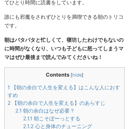
てひとり時間に読書をしています。
誰にも邪魔をされずひとりを満喫できる朝のトリコ
です。
朝はバタバタと忙しくて、寝坊したわけでもないの
に時間がなくなり、いつも子どもに怒ってしまうマ
マはぜひ最後まで読んでみてくださいね！
Contents
[
hide
]
1
【朝の余白で人生を変える】はこんな人におす
すめ
2
【朝の余白で人生を変える】のあらすじ
2.1
朝の余白はなぜ必要？
2.1.1
朝こそぼーっとする
2.1.2
心と身体のチューニング